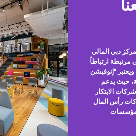
نا
ركز دبي المالي
 مرتبطة ارتباطاً
. ويعتبر "إنوفيشن
ة، حيث يدعم
شركات الابتكار
كات رأس المال
المؤسسات