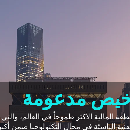
خيص مدعومة
المالية الأكثر طموحاً في العالم، والت
قنية الناشئة في مجال التكنولوجيا ضمن أكب