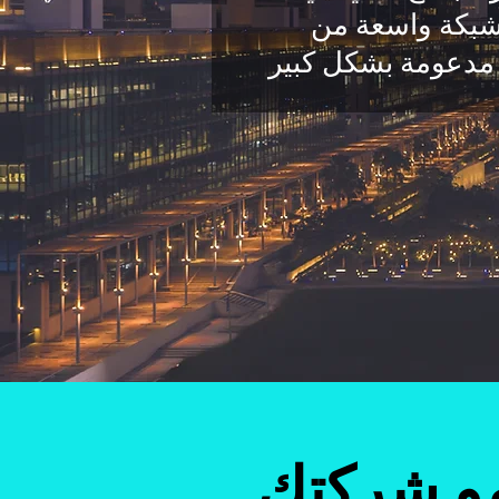
 شبكة واسعة من
 مدعومة بشكل كبير
مو شركتك