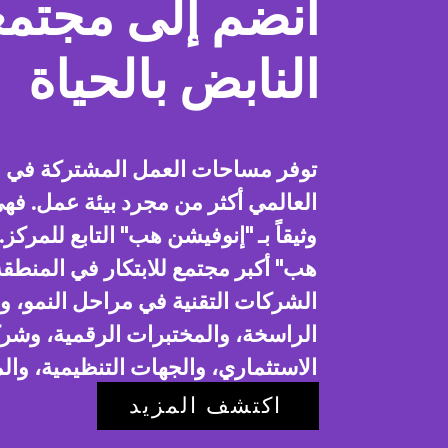
انضم إلى مجتمع
النابض بالحياة
توفر مساحات العمل المشتركة في م
العالمي أكثر من مجرد بيئة عمل. فهي
وثيقاً بـ "إنوفيشن هب" التابع للمركز
هب" أكبر مجتمع للابتكار في المنطق
الشركات التقنية في مراحل النمو، و
الراسخة، والمختبرات الرقمية، وشر
الاستثماري، والجهات التنظيمية، و
التعليمية
اكتشف المزيد