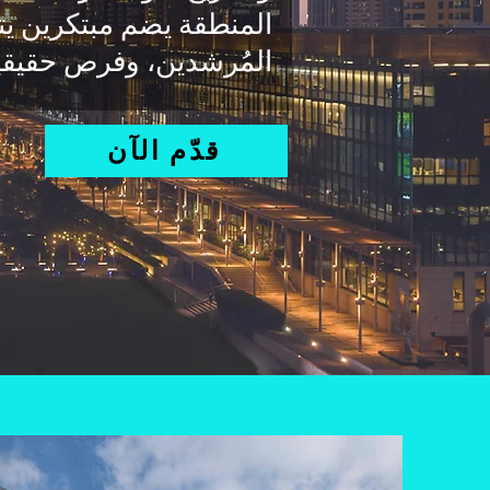
المنطقة يضم مبتكرين يت
المُرشدين، وفرص حقيقي
قدّم الآن