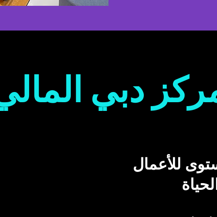
ركز دبي المالي
توى للأعمال
حياة