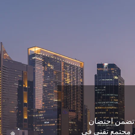
ي تضمن احتضان
ر مجتمع تقني في