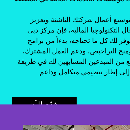
وسيع أعمال شركتك الناشئة وتعزيز
ل التكنولوجيا المالية، فإن مركز دبي
وفر لك كل ما تحتاجه، بدءاً من برامج
منح التراخيص، ودعم العمل المشترك،
ع من المبدعين المشابهين لك في طريقة
 إلى إطار تنظيمي متكامل وداع
م
قدّم الآن