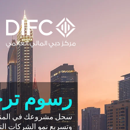
رسوم تر
سجل مشروعك في المنطقة 
وتسريع نمو الشركات الت