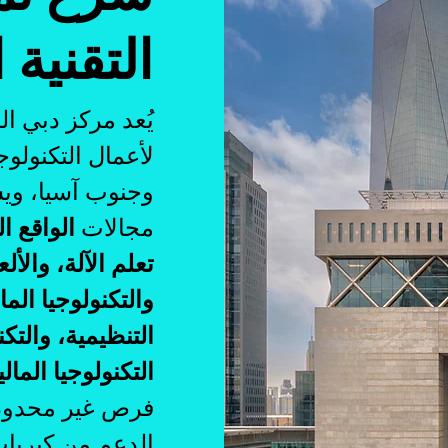
التقنية 
يُعد مركز دبي ال
لأعمال التكنولوج
وجنوب آسيا، ويش
مجالات
الواقع ا
والتكنولوجيا المال
التنظيمية، والتكن
التكنولوجيا المال
فرص غير محدود
الدعم من كبريا